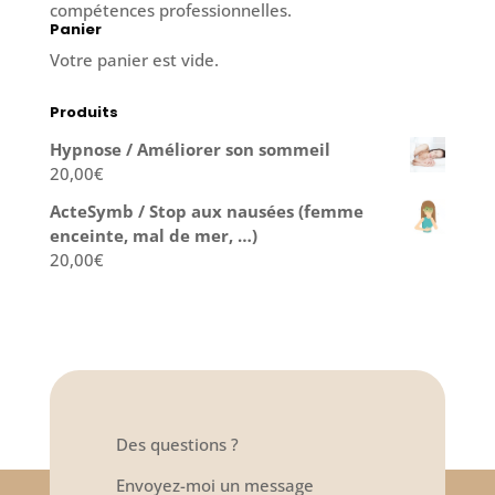
compétences professionnelles.
Panier
Votre panier est vide.
Produits
Hypnose / Améliorer son sommeil
20,00
€
ActeSymb / Stop aux nausées (femme
enceinte, mal de mer, …)
20,00
€
Des questions ?
Envoyez-moi un message