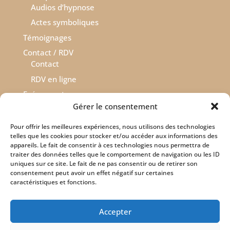
Audios d’hypnose
Actes symboliques
Témoignages
Contact / RDV
Contact
RDV en ligne
Evénements
Gérer le consentement
Pour offrir les meilleures expériences, nous utilisons des technologies
telles que les cookies pour stocker et/ou accéder aux informations des
Retrouvez-moi sur les réseaux sociaux
appareils. Le fait de consentir à ces technologies nous permettra de
traiter des données telles que le comportement de navigation ou les ID
uniques sur ce site. Le fait de ne pas consentir ou de retirer son
consentement peut avoir un effet négatif sur certaines
caractéristiques et fonctions.
Accepter