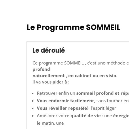
Le Programme SOMMEIL
Le déroulé
Ce programme SOMMEIL , c’est une méthode ef
profond
naturellement , en cabinet ou en visio
.
Il va vous aider à :
Retrouver enfin un
sommeil profond et rép
Vous endormir facilement
, sans tourner e
Vous réveiller reposé(e)
, l’esprit léger
Améliorer votre
qualité de vie
: une
énergi
le matin, une