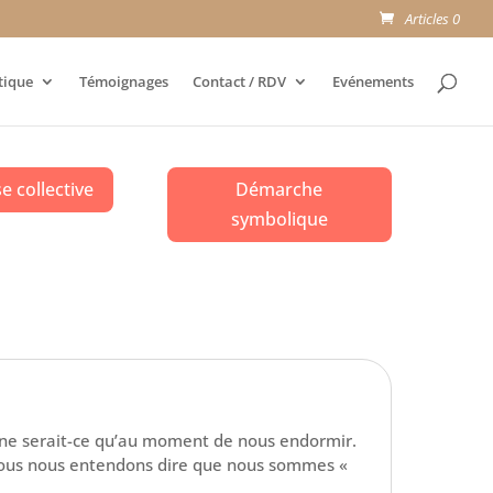
Articles 0
tique
Témoignages
Contact / RDV
Evénements
 collective
Démarche
symbolique
ur, ne serait-ce qu’au moment de nous endormir.
 nous nous entendons dire que nous sommes «