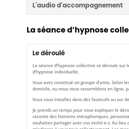
L'audio d'accompagnement
La séance d’hypnose colle
Le déroulé
La séance d’hypnose collective se déroule sur
d’hypnose individuelle.
Vous avez constitué un groupe d’amis. Selon le
domicile, ou nous nous rassemblons en ligne, p
Vous vous installez dans des fauteuils ou sur de
Je prends un temps pour vous expliquer le déro
raconte des histoires métaphoriques, personna
souhaitez partager avec vos invité·e·s. Au lieu
m’adresse à vous tous collectivement. Les mes