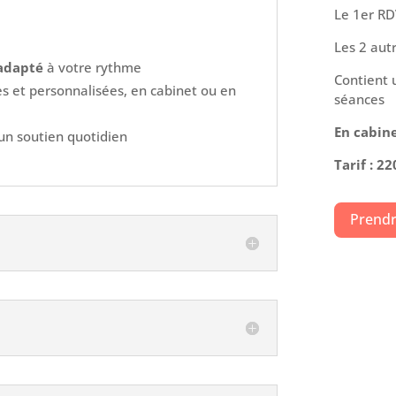
Le 1er RD
Les 2 aut
 adapté
à votre rythme
Contient 
es et personnalisées, en cabinet ou en
séances
En cabin
un soutien quotidien
Tarif : 22
Prendr