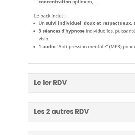
concentration
optimum, …
Le pack inclut :
Un
suivi individuel
,
doux et respectueux,
3 séances d’hypnose
individuelles, puissant
visio
1 audio
“Anti-pression mentale” (MP3) pour 
Le 1er RDV
Les 2 autres RDV