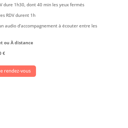
V dure 1h30, dont 40 min les yeux fermés
res RDV durent 1h
un audio d’accompagnement à écouter entre les
et ou À distance
0 €
e rendez-vous