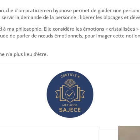
roche d’un praticien en hypnose permet de guider une personne 
 servir la demande de la personne : libérer les blocages et dév
nd à ma philosophie. Elle considère les émotions « cristallisée
tude de parler de nœuds émotionnels, pour imager cette notion 
e n’a plus lieu d’être.