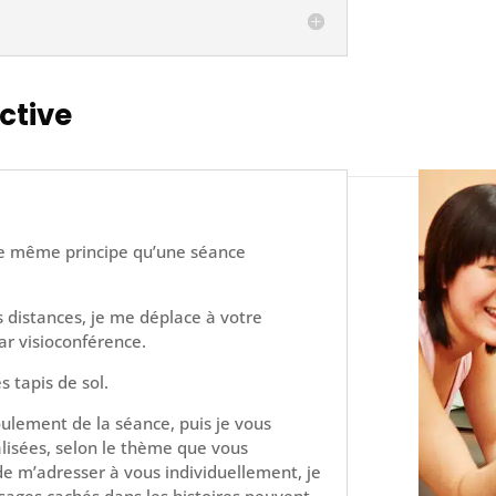
ctive
 le même principe qu’une séance
s distances, je me déplace à votre
ar visioconférence.
s tapis de sol.
ulement de la séance, puis je vous
lisées, selon le thème que vous
 de m’adresser à vous individuellement, je
sages cachés dans les histoires peuvent