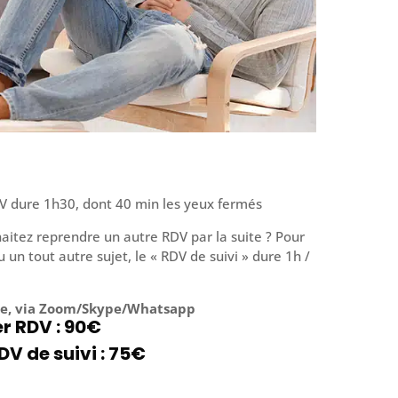
V dure 1h30, dont 40 min les yeux fermés
aitez reprendre un autre RDV par la suite ? Pour
u un tout autre sujet, le « RDV de suivi » dure 1h /
ce, via Zoom/Skype/Whatsapp
er RDV : 90€
DV de suivi : 75€