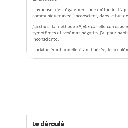
L’hypnose, c’est également une méthode. L’app
communiquer avec l’inconscient, dans le but de
J’ai choisi la méthode SAJECE car elle correspo
symptômes et schémas négatifs. J’ai pour habi
inconsciente.
L’origine émotionnelle étant libérée, le problèm
Le déroulé