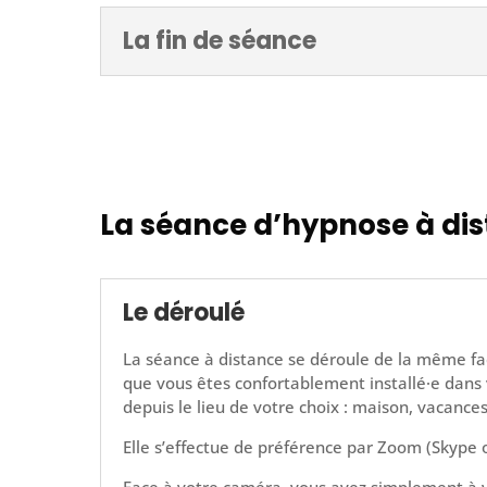
La fin de séance
La séance d’hypnose à dis
Le déroulé
La séance à distance se déroule de la même faç
que vous êtes confortablement installé·e dans v
depuis le lieu de votre choix : maison, vacanc
Elle s’effectue de préférence par Zoom (Skype 
Face à votre caméra, vous avez simplement à v