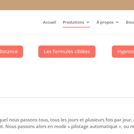
Accueil
Prestations
À propos
Bou
distance
Les formules ciblées
Hypnose
equel nous passons tous, tous les jours et plusieurs fois par jo
sent. Nous passons alors en mode « pilotage automatique », ou