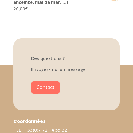
enceinte, mal de mer, …)
20,00
€
Des questions ?
Envoyez-moi un message
Contact
Coordonnées
TEL : +33(0)7 72 14 55 32