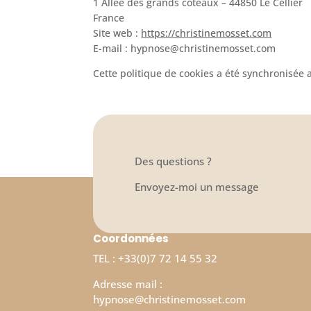
1 Allée des grands côteaux – 44850 Le Cellier
France
Site web :
https://christinemosset.com
E-mail :
hypnose@
christinemosset.com
Cette politique de cookies a été synchronisée
Des questions ?
Envoyez-moi un message
Coordonnées
TEL : +33(0)7 72 14 55 32
Adresse mail :
hypnose@christinemosset.com