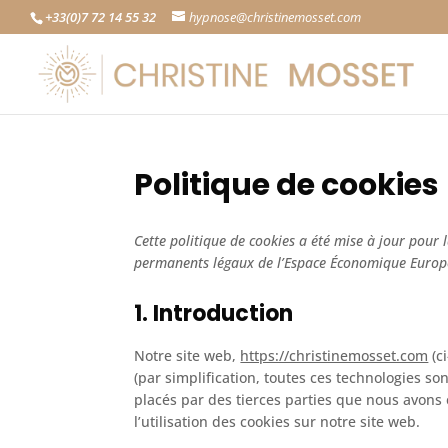
+33(0)7 72 14 55 32
hypnose@christinemosset.com
Politique de cookies
Cette politique de cookies a été mise à jour pour 
permanents légaux de l’Espace Économique Europé
1. Introduction
Notre site web,
https://christinemosset.com
(ci
(par simplification, toutes ces technologies s
placés par des tierces parties que nous avon
l’utilisation des cookies sur notre site web.