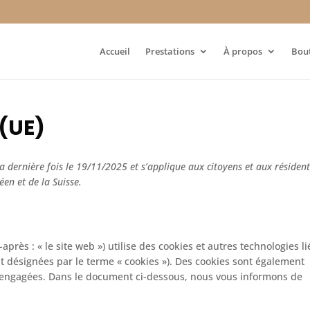
Accueil
Prestations
À propos
Bou
 (UE)
la dernière fois le 19/11/2025 et s’applique aux citoyens et aux résiden
en et de la Suisse.
-après : « le site web ») utilise des cookies et autres technologies l
ont désignées par le terme « cookies »). Des cookies sont également
s engagées. Dans le document ci-dessous, nous vous informons de