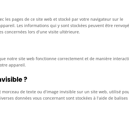
ec les pages de ce site web et stocké par votre navigateur sur le
ppareil. Les informations qui y sont stockées peuvent être renvoy
s concernées lors d’une visite ultérieure.
que notre site web fonctionne correctement et de manière interacti
otre appareil.
visible ?
it morceau de texte ou d’image invisible sur un site web, utilisé po
, diverses données vous concernant sont stockées à l’aide de balises