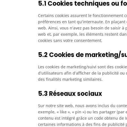
5.1 Cookies techniques ou f
Certains cookies assurent le fonctionnement co
préférences en tant qu’internaute. En plaçant d
web. Ainsi, vous n’avez pas besoin de saisir à 
web et, par exemple, les éléments restent da
cookies sans votre consentement.
5.2 Cookies de marketing/su
Les cookies de marketing/suivi sont des cookies
d’utilisateurs afin d’afficher de la publicité o
des finalités marketing similaires.
5.3 Réseaux sociaux
Sur notre site web, nous avons inclus du con
exemple, « like », « pin ») ou les partager (p
contenu est intégré grâce un code obtenu de In
certaines informations à des fins de publicité