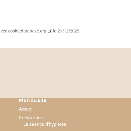
 avec
cookiedatabase.org
le 21/12/2025.
Plan du site
Accueil
Prestations
La séance d’hypnose