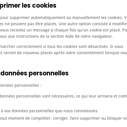
primer les cookies
et pour supprimer automatiquement ou manuellement les cookies. 
s ne peuvent pas être placés. Une autre option consiste à modifie
 vous receviez un message à chaque fois qu’un cookie est placé. P
ous aux instructions de la section Aide de votre navigateur.
marcher correctement si tous les cookies sont désactivés. Si vous
ils seront de nouveau placés après votre consentement lorsque vo
s données personnelles
données personnelles :
 données personnelles sont nécessaires, ce qui leur arrivera et co
der à vos données personnelles que nous connaissons.
t à tout moment de compléter, corriger, faire supprimer ou bloquer v