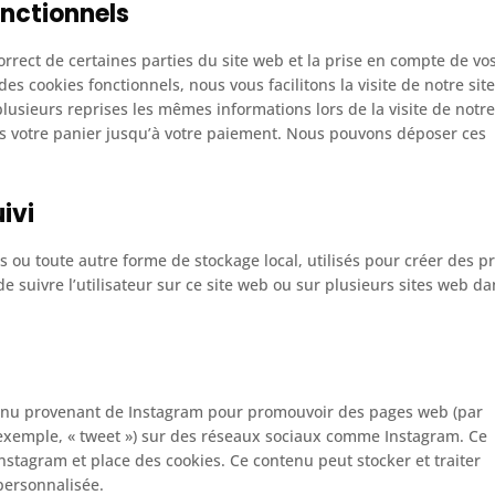
onctionnels
rrect de certaines parties du site web et la prise en compte de vo
es cookies fonctionnels, nous vous facilitons la visite de notre sit
plusieurs reprises les mêmes informations lors de la visite de notre
ns votre panier jusqu’à votre paiement. Nous pouvons déposer ces
ivi
 ou toute autre forme de stockage local, utilisés pour créer des pr
u de suivre l’utilisateur sur ce site web ou sur plusieurs sites web d
tenu provenant de Instagram pour promouvoir des pages web (par
ar exemple, « tweet ») sur des réseaux sociaux comme Instagram. Ce
stagram et place des cookies. Ce contenu peut stocker et traiter
 personnalisée.