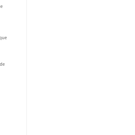
ce
 que
 de