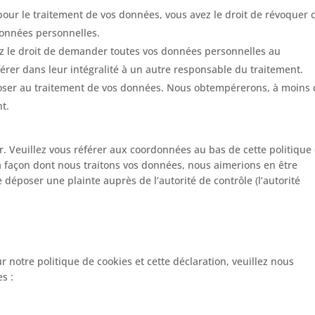
ur le traitement de vos données, vous avez le droit de révoquer 
données personnelles.
ez le droit de demander toutes vos données personnelles au
érer dans leur intégralité à un autre responsable du traitement.
poser au traitement de vos données. Nous obtempérerons, à moins
nt.
er. Veuillez vous référer aux coordonnées au bas de cette politique
la façon dont nous traitons vos données, nous aimerions en être
 déposer une plainte auprès de l’autorité de contrôle (l’autorité
notre politique de cookies et cette déclaration, veuillez nous
s :